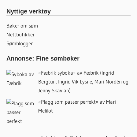
Nyttige verktøy
Bøker om søm
Nettbutikker
Sømblogger
Annonse: Fine sømbøker
«Fæbrik syboka» av Fæbrik (Ingrid
Bergtun, Ingrid Vik Lysne, Mari Nordén og
Jenny Skavlan)
«Plagg som passer perfekt» av Mari
Melilot