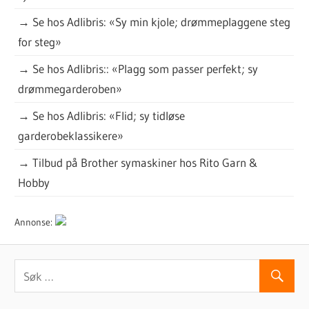
→
Se hos Adlibris: «Sy min kjole; drømmeplaggene steg
for steg»
→
Se hos Adlibris:: «Plagg som passer perfekt; sy
drømmegarderoben»
→
Se hos Adlibris: «Flid; sy tidløse
garderobeklassikere»
→
Tilbud på Brother symaskiner hos Rito Garn &
Hobby
Annonse: