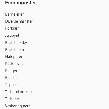
Finn mønster
Barneleker
Diverse mønster
Forklær
Julepynt
Klær til baby
Klær til barn
Nåleputer
Påskepynt
Punger
Redesign
Tepper
Til hund og katt
Til huset
Vesker og nett