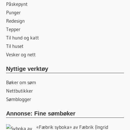
Påskepynt
Punger
Redesign
Tepper
Til hund og katt
Til huset
Vesker og nett
Nyttige verktøy
Bøker om søm
Nettbutikker
Sømblogger
Annonse: Fine sømbøker
«Fæbrik syboka» av Fæbrik (Ingrid