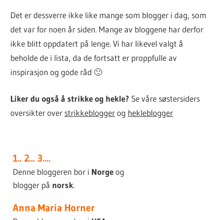
Det er dessverre ikke like mange som blogger i dag, som
det var for noen år siden. Mange av bloggene har derfor
ikke blitt oppdatert på lenge. Vi har likevel valgt å
beholde de i lista, da de fortsatt er proppfulle av
inspirasjon og gode råd 🙂
Liker du også å strikke og hekle?
Se våre søstersiders
oversikter over
strikkeblogger
og
hekleblogger
1.. 2... 3....
Denne bloggeren bor i
Norge
og
blogger på
norsk
.
Anna Maria Horner