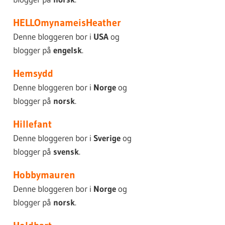
HELLOmynameisHeather
Denne bloggeren bor i
USA
og
blogger på
engelsk
.
Hemsydd
Denne bloggeren bor i
Norge
og
blogger på
norsk
.
Hillefant
Denne bloggeren bor i
Sverige
og
blogger på
svensk
.
Hobbymauren
Denne bloggeren bor i
Norge
og
blogger på
norsk
.