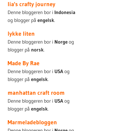
lia's crafty journey
Denne bloggeren bor i
Indonesia
og blogger på
engelsk
.
lykke liten
Denne bloggeren bor i
Norge
og
blogger på
norsk
.
Made By Rae
Denne bloggeren bor i
USA
og
blogger på
engelsk
.
manhattan craft room
Denne bloggeren bor i
USA
og
blogger på
engelsk
.
Marmeladebloggen
Denne bloggeren bor i
Norge
og