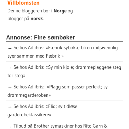
Villblomsten
Denne bloggeren bor i
Norge
og
blogger på
norsk
.
Annonse: Fine sømbøker
→
Se hos Adlibris: «Fæbrik syboka; bli en miljøvennlig
syer sammen med Fæbrik »
→
Se hos Adlibris: «Sy min kjole; drømmeplaggene steg
for steg»
→
Se hos Adlibris:: «Plagg som passer perfekt; sy
drømmegarderoben»
→
Se hos Adlibris: «Flid; sy tidløse
garderobeklassikere»
→
Tilbud på Brother symaskiner hos Rito Garn &