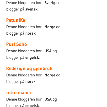
Denne bloggeren bor i
Sverige
og
blogger på
svensk
.
PetuniKa
Denne bloggeren bor i
Norge
og
blogger på
norsk
.
Purl Soho
Denne bloggeren bor i
USA
og
blogger på
engelsk
.
Redesign og gjenbruk
Denne bloggeren bor i
Norge
og
blogger på
norsk
.
retro mama
Denne bloggeren bor i
USA
og
blogger på
engelsk
.