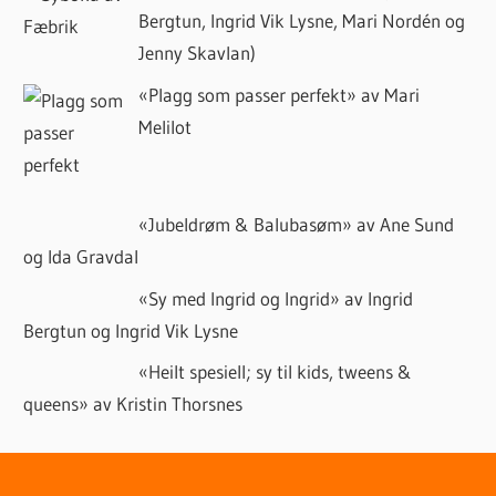
Bergtun, Ingrid Vik Lysne, Mari Nordén og
Jenny Skavlan)
«Plagg som passer perfekt» av Mari
Melilot
«Jubeldrøm & Balubasøm» av Ane Sund
og Ida Gravdal
«Sy med Ingrid og Ingrid» av Ingrid
Bergtun og Ingrid Vik Lysne
«Heilt spesiell; sy til kids, tweens &
queens» av Kristin Thorsnes