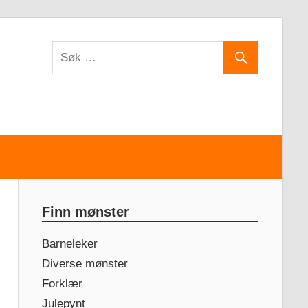
Finn mønster
Barneleker
Diverse mønster
Forklær
Julepynt