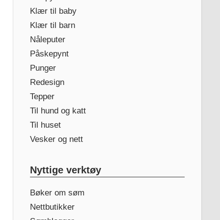
Klær til baby
Klær til barn
Nåleputer
Påskepynt
Punger
Redesign
Tepper
Til hund og katt
Til huset
Vesker og nett
Nyttige verktøy
Bøker om søm
Nettbutikker