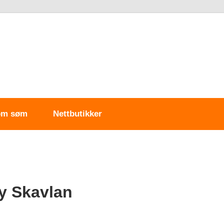
om søm
Nettbutikker
y Skavlan