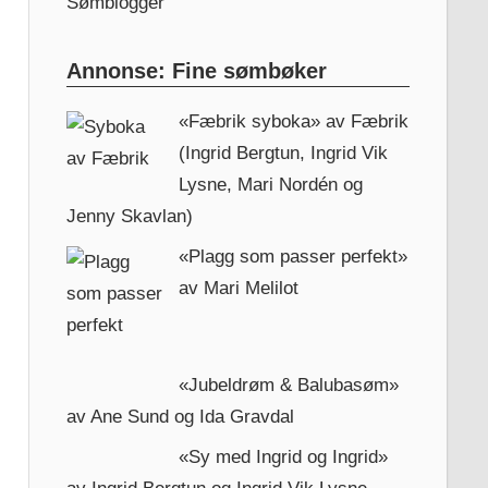
Sømblogger
Annonse: Fine sømbøker
«Fæbrik syboka» av Fæbrik
(Ingrid Bergtun, Ingrid Vik
Lysne, Mari Nordén og
Jenny Skavlan)
«Plagg som passer perfekt»
av Mari Melilot
«Jubeldrøm & Balubasøm»
av Ane Sund og Ida Gravdal
«Sy med Ingrid og Ingrid»