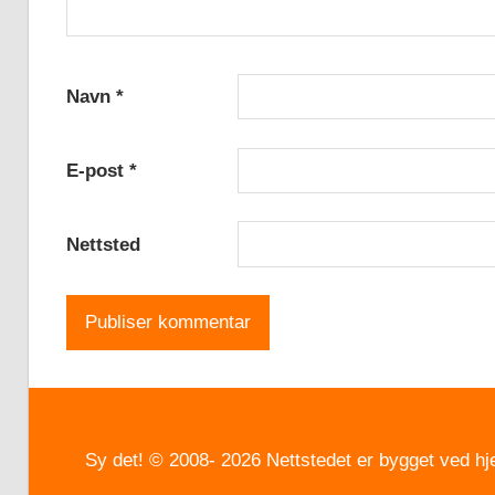
Navn
*
E-post
*
Nettsted
Sy det! © 2008- 2026 Nettstedet er bygget ved hj