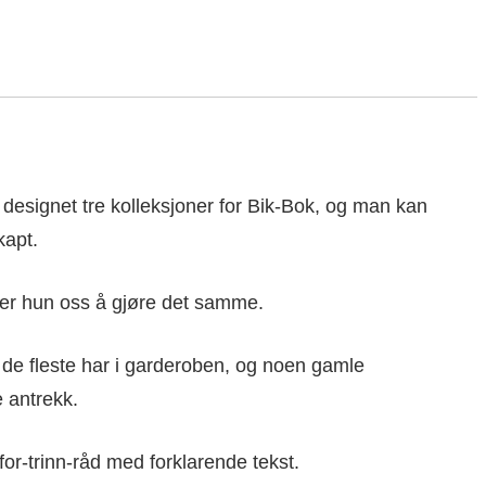
esignet tre kolleksjoner for Bik-Bok, og man kan
kapt.
er hun oss å gjøre det samme.
g de fleste har i garderoben, og noen gamle
e antrekk.
for-trinn-råd med forklarende tekst.