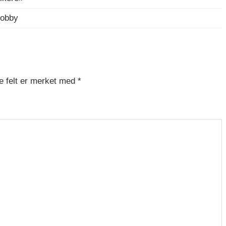
Hobby
e felt er merket med
*